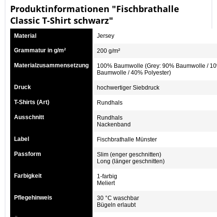
Produktinformationen "Fischbrathalle
Classic T-Shirt schwarz"
Material
Jersey
Grammatur in g/m²
200 g/m²
Materialzusammensetzung
100% Baumwolle (Grey: 90% Baumwolle / 10%
Baumwolle / 40% Polyester)
Druck
hochwertiger Siebdruck
T-Shirts (Art)
Rundhals
Ausschnitt
Rundhals
Nackenband
Label
Fischbrathalle Münster
Passform
Slim (enger geschnitten)
Long (länger geschnitten)
Farbigkeit
1-farbig
Meliert
Pflegehinweis
30 °C waschbar
Bügeln erlaubt